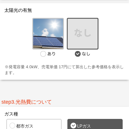
太陽光の有無
※発電容量 4.0kW、売電単価 17円にて算出した参考価格を表示し
ます。
step3.光熱費について
ガス種
都市ガス
LPガス