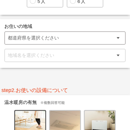
５人
６人
お住いの地域
step2.お使いの設備について
温水暖房の有無
※複数回答可能